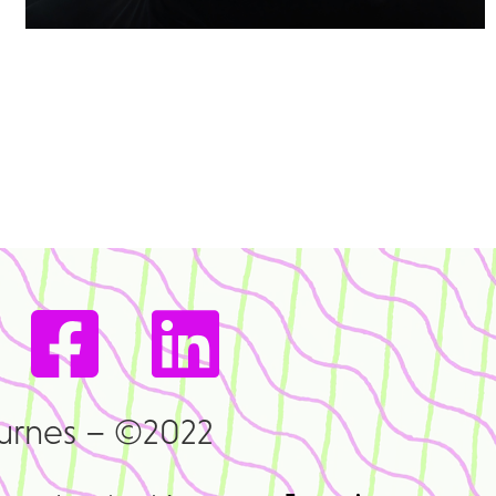
urnes – ©2022