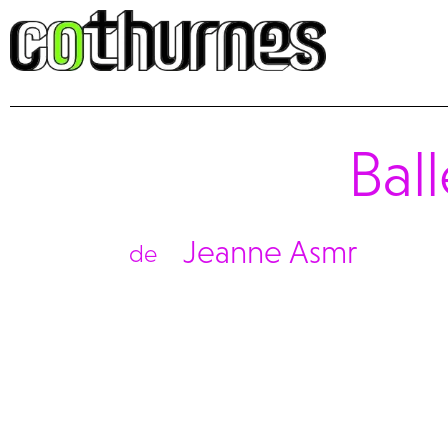
Bal
Jeanne Asmr
de