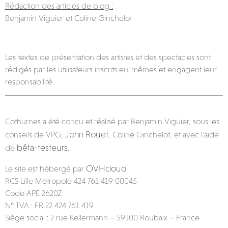
Rédaction des articles de blog :
Benjamin Viguier et Coline Ginchelot
Les textes de présentation des artistes et des spectacles sont
rédigés par les utilisateurs inscrits eu-mêmes et engagent leur
responsabilité.
Cothurnes a été conçu et réalisé par Benjamin Viguier, sous les
John Rouet
conseils de VPG,
, Coline Ginchelot, et avec l’aide
bêta-testeurs
de
.
OVHcloud
Le site est hébergé par
RCS Lille Métropole 424 761 419 00045
Code APE 2620Z
N° TVA : FR 22 424 761 419
Siège social : 2 rue Kellermann – 59100 Roubaix – France