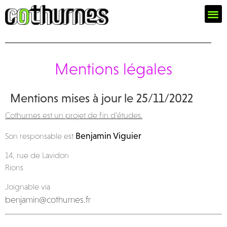
Mentions légales
Mentions mises à jour le 25/11/2022
Cothurnes est un projet de fin d’études.
Benjamin Viguier
Son responsable est
14, rue de Lavidon
Rions
Joignable via
benjamin@cothurnes.fr