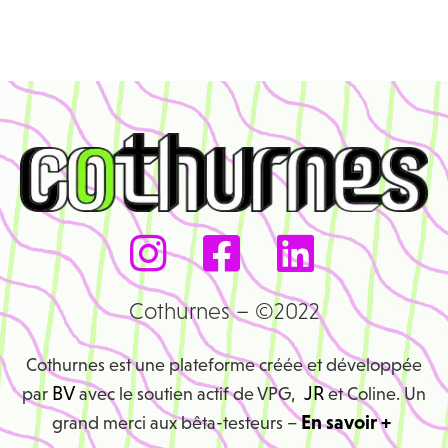
Cothurnes – ©2022
Cothurnes est une plateforme créée et développée
BV
JR
par
avec le soutien actif de VPG,
et Coline. Un
En savoir +
grand merci aux bêta-testeurs –