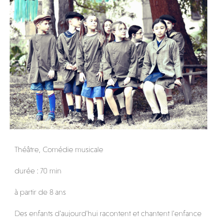
Théâtre, Comédie musicale
durée : 70 min
à partir de 8 ans
Des enfants d’aujourd’hui racontent et chantent l’enfance