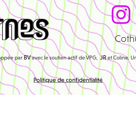
Coth
BV
JR
loppée par
avec le soutien actif de VPG,
et Coline. U
Politique de confidentialité