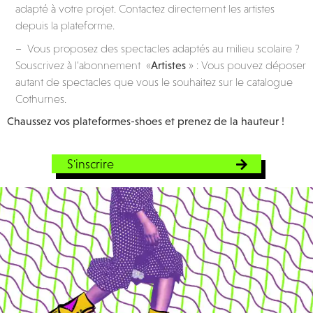
adapté à votre projet. Contactez directement les artistes
depuis la plateforme.
– Vous proposez des spectacles adaptés au milieu scolaire ?
Souscrivez à l’abonnement «
Artistes
» : Vous pouvez déposer
autant de spectacles que vous le souhaitez sur le catalogue
Cothurnes.
Chaussez vos plateformes-shoes et prenez de la hauteur !
S'inscrire