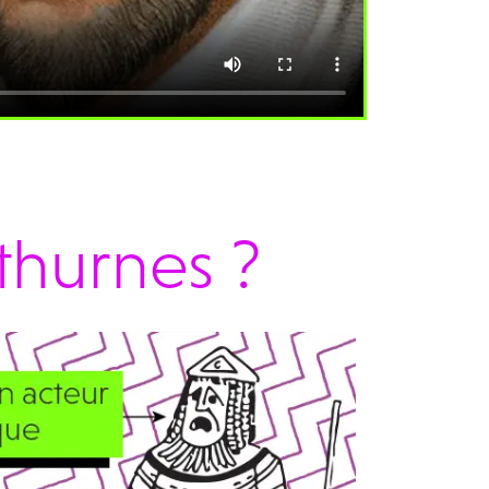
thurnes ?