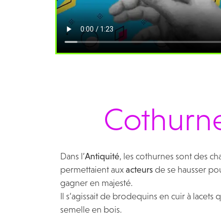
Cothurne
Dans l’
Antiquité
, les cothurnes sont des c
permettaient aux
acteurs
de se hausser po
gagner en majesté.
Il s’agissait de brodequins en cuir à lacets
semelle en bois.