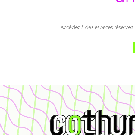
Accédez à des espaces réservés p