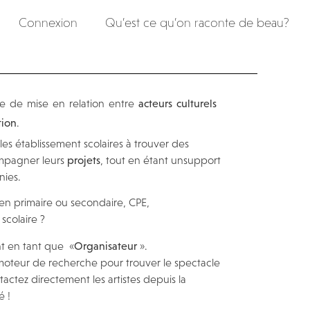
Connexion
Qu’est ce qu’on raconte de beau?
e de mise en relation entre
acteurs culturels
tion
.
les établissement scolaires à trouver des
mpagner leurs
projets
, tout en étant unsupport
nies.
en primaire ou secondaire, CPE,
scolaire ?
nt en tant que «
Organisateur
».
 moteur de recherche pour trouver le spectacle
actez directement les artistes depuis la
é !