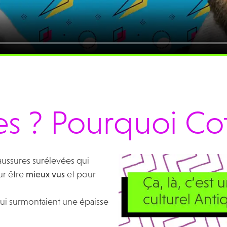
s ? Pourquoi Co
haussures surélevées qui
ur être
mieux vus
et pour
 qui surmontaient une épaisse