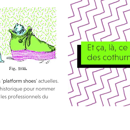
 ‘
platform shoes
’ actuelles.
l historique pour nommer
 les professionnels du