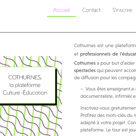
Accueil
Contact
S’inscrire
Cothurnes est une plateform
et
professionnels de l’éduca
Cothurnes
a pour but d’aider 
spectacles
qui peuvent acco
de diffusion pour les compag
– Vous êtes enseignant.e 
documentaliste, infirmièr.e 
Inscrivez-vous gratuiteme
Profitez des mots-clés du
adapté à votre projet. Cont
plateforme. Le tour est jou