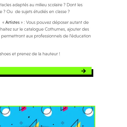
cles adaptés au milieu scolaire ? Dont les
 ? Ou de sujets étudiés en classe ?
t «
Artistes
» : Vous pouvez déposer autant de
haitez sur le catalogue Cothurnes, ajouter des
i permettront aux professionnels de l’éducation
shoes et prenez de la hauteur !