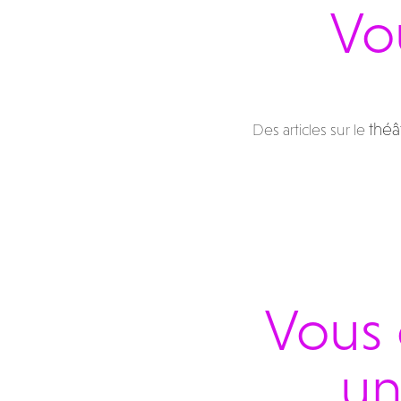
Vou
théâ
Des articles sur le
Vous 
un