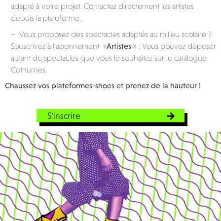
adapté à votre projet. Contactez directement les artistes
depuis la plateforme.
– Vous proposez des spectacles adaptés au milieu scolaire ?
Souscrivez à l’abonnement «
Artistes
» : Vous pouvez déposer
autant de spectacles que vous le souhaitez sur le catalogue
Cothurnes.
Chaussez vos plateformes-shoes et prenez de la hauteur !
S'inscrire